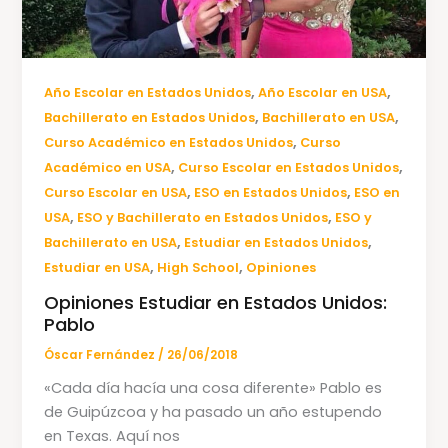
,
,
Año Escolar en Estados Unidos
Año Escolar en USA
,
,
Bachillerato en Estados Unidos
Bachillerato en USA
,
Curso Académico en Estados Unidos
Curso
,
,
Académico en USA
Curso Escolar en Estados Unidos
,
,
Curso Escolar en USA
ESO en Estados Unidos
ESO en
,
,
USA
ESO y Bachillerato en Estados Unidos
ESO y
,
,
Bachillerato en USA
Estudiar en Estados Unidos
,
,
Estudiar en USA
High School
Opiniones
Opiniones Estudiar en Estados Unidos:
Pablo
Óscar Fernández
/
26/06/2018
«Cada día hacía una cosa diferente» Pablo es
de Guipúzcoa y ha pasado un año estupendo
en Texas. Aquí nos