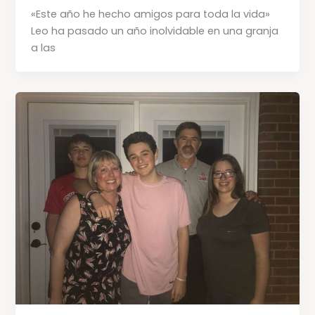
«Este año he hecho amigos para toda la vida»
Leo ha pasado un año inolvidable en una granja
a las