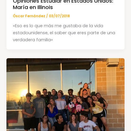
Opiniones Estudiar en Estados Unidos:
María en Illinois
Óscar Fernández
/
03/07/2018
«Eso es lo que más me gustaba de la vida
estadounidense, el saber que eres parte de una
verdadera familia»