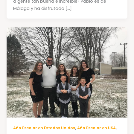
a gente tan buena e increíble» Pablo es de
Málaga y ha disfrutado […]
,
,
Año Escolar en Estados Unidos
Año Escolar en USA