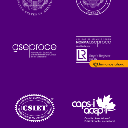
Llámanos ahora