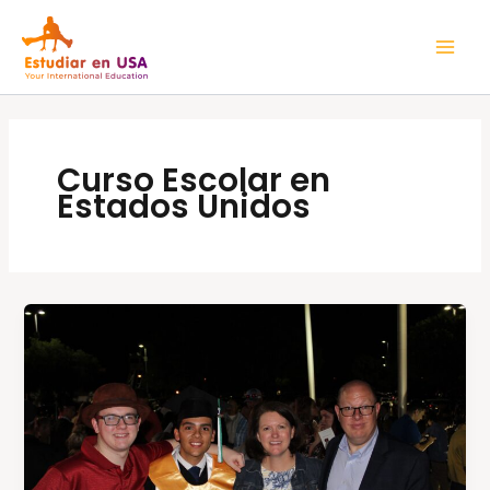
Ir
Mai
al
Men
contenido
Curso Escolar en
Estados Unidos