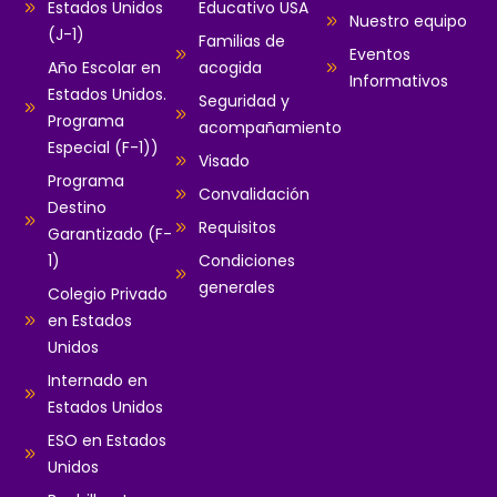
Estados Unidos
Educativo USA
Nuestro equipo
(J-1)
Familias de
Eventos
Año Escolar en
acogida
Informativos
Estados Unidos.
Seguridad y
Programa
acompañamiento
Especial (F-1))
Visado
Programa
Convalidación
Destino
Requisitos
Garantizado (F-
1)
Condiciones
generales
Colegio Privado
en Estados
Unidos
Internado en
Estados Unidos
ESO en Estados
Unidos