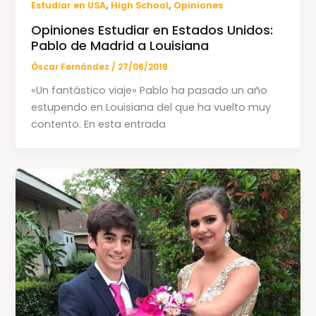
,
,
Estudiar en USA
High School
Opiniones
Opiniones Estudiar en Estados Unidos:
Pablo de Madrid a Louisiana
Óscar Fernández
/
27/06/2018
«Un fantástico viaje» Pablo ha pasado un año
estupendo en Louisiana del que ha vuelto muy
contento. En esta entrada