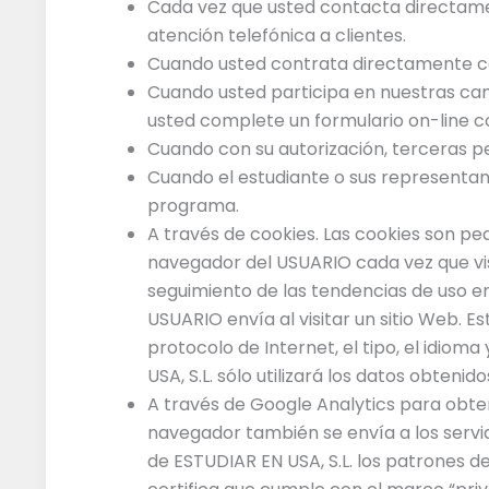
Cada vez que usted contacta directamen
atención telefónica a clientes.
Cuando usted contrata directamente co
Cuando usted participa en nuestras ca
usted complete un formulario on-line c
Cuando con su autorización, terceras 
Cuando el estudiante o sus representan
programa.
A través de cookies. Las cookies son peq
navegador del USUARIO cada vez que visit
seguimiento de las tendencias de uso e
USUARIO envía al visitar un sitio Web. Es
protocolo de Internet, el tipo, el idiom
USA, S.L. sólo utilizará los datos obten
A través de Google Analytics para obte
navegador también se envía a los servid
de ESTUDIAR EN USA, S.L. los patrones de