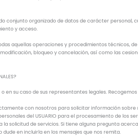
o conjunto organizado de datos de carácter personal, cu
iento y acceso.
odas aquellas operaciones y procedimientos técnicos, de
 modificación, bloqueo y cancelación, así como las cesio
NALES?
 o en su caso de sus representantes legales. Recogemos 
tamente con nosotros para solicitar información sobre 
 personales del USUARIO para el procesamiento de los serv
la solicitud de servicios. Si tiene alguna pregunta acerc
o dude en incluirla en los mensajes que nos remita.