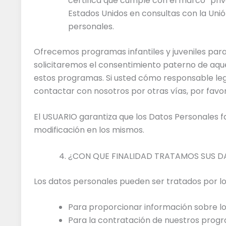
certifica que cumple con el marco “pri
Estados Unidos en consultas con la Uni
personales.
Ofrecemos programas infantiles y juveniles para
solicitaremos el consentimiento paterno de aque
estos programas. Si usted cómo responsable lega
contactar con nosotros por otras vías, por favo
El USUARIO garantiza que los Datos Personales f
modificación en los mismos.
¿CON QUE FINALIDAD TRATAMOS SUS D
Los datos personales pueden ser tratados por los
Para proporcionar información sobre l
Para la contratación de nuestros prog