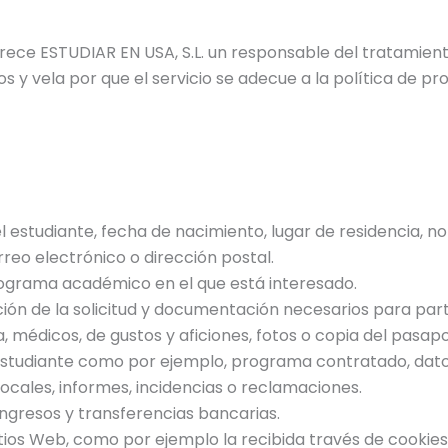
rece ESTUDIAR EN USA, S.L. un responsable del tratamient
y vela por que el servicio se adecue a la política de pr
el estudiante, fecha de nacimiento, lugar de residencia, 
rreo electrónico o dirección postal.
ograma académico en el que está interesado.
ión de la solicitud y documentación necesarios para par
 médicos, de gustos y aficiones, fotos o copia del pasapo
l estudiante como por ejemplo, programa contratado, dato
 locales, informes, incidencias o reclamaciones.
ngresos y transferencias bancarias.
tios Web, como por ejemplo la recibida través de cookies