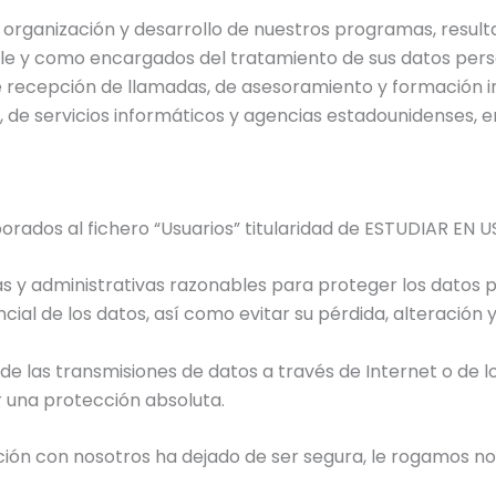
 organización y desarrollo de nuestros programas, resu
ble y como encargados del tratamiento de sus datos perso
 recepción de llamadas, de asesoramiento y formación int
es, de servicios informáticos y agencias estadounidenses, e
rados al fichero “Usuarios” titularidad de ESTUDIAR EN USA
 y administrativas razonables para proteger los datos p
ial de los datos, así como evitar su pérdida, alteración 
e las transmisiones de datos a través de Internet o de
r una protección absoluta.
cción con nosotros ha dejado de ser segura, le rogamos n