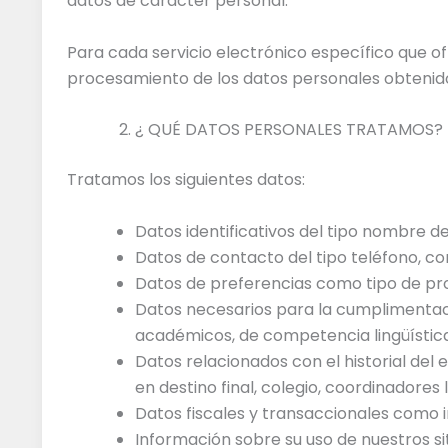
datos de carácter personal.
Para cada servicio electrónico específico que of
procesamiento de los datos personales obtenidos 
¿ QUÉ DATOS PERSONALES TRATAMOS?
Tratamos los siguientes datos:
Datos identificativos del tipo nombre d
Datos de contacto del tipo teléfono, co
Datos de preferencias como tipo de pr
Datos necesarios para la cumplimentac
académicos, de competencia lingüística,
Datos relacionados con el historial de
en destino final, colegio, coordinadores
Datos fiscales y transaccionales como i
Información sobre su uso de nuestros si