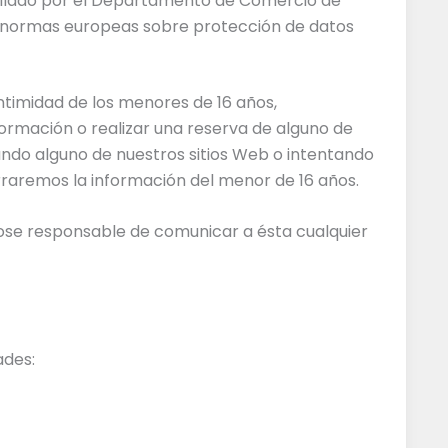
rrollado por el Departamento de Comercio de
as normas europeas sobre protección de datos
ntimidad de los menores de 16 años,
formación o realizar una reserva de alguno de
ando alguno de nuestros sitios Web o intentando
orraremos la información del menor de 16 años.
dose responsable de comunicar a ésta cualquier
ades: