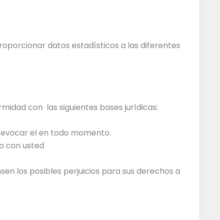
roporcionar datos estadísticos a las diferentes
midad con las siguientes bases jurídicas:
revocar el en todo momento.
to con usted
en los posibles perjuicios para sus derechos a