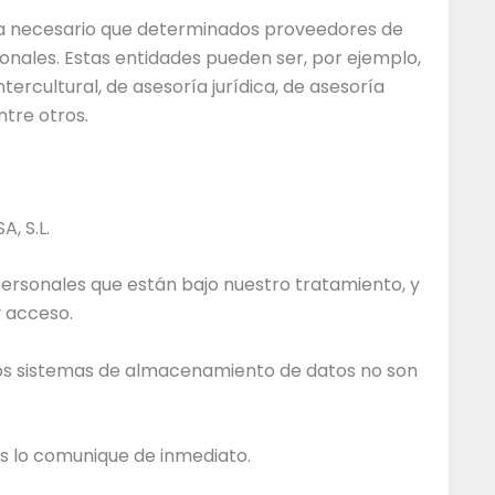
lta necesario que determinados proveedores de
nales. Estas entidades pueden ser, por ejemplo,
ercultural, de asesoría jurídica, de asesoría
ntre otros.
, S.L.
ersonales que están bajo nuestro tratamiento, y
y acceso.
 los sistemas de almacenamiento de datos no son
os lo comunique de inmediato.