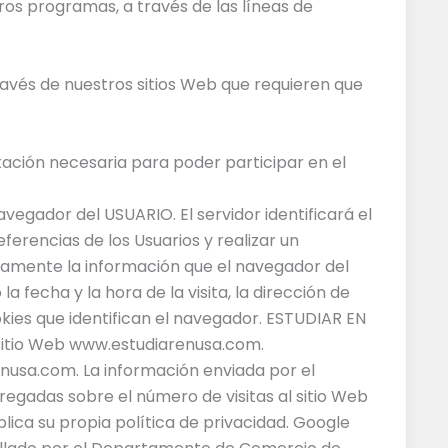
os programas, a través de las líneas de
vés de nuestros sitios Web que requieren que
ación necesaria para poder participar en el
vegador del USUARIO. El servidor identificará el
ferencias de los Usuarios y realizar un
camente la información que el navegador del
a fecha y la hora de la visita, la dirección de
ookies que identifican el navegador. ESTUDIAR EN
l sitio Web www.estudiarenusa.com.
enusa.com. La información enviada por el
regadas sobre el número de visitas al sitio Web
plica su propia política de privacidad. Google