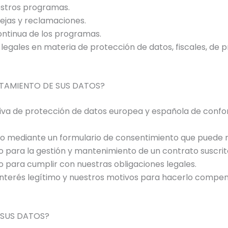
uestros programas.
uejas y reclamaciones.
continua de los programas.
legales en materia de protección de datos, fiscales, de p
RATAMIENTO DE SUS DATOS?
tiva de protección de datos europea y española de confor
o mediante un formulario de consentimiento que puede 
io para la gestión y mantenimiento de un contrato suscri
o para cumplir con nuestras obligaciones legales.
interés legítimo y nuestros motivos para hacerlo compens
 SUS DATOS?