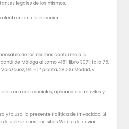
tantes legales de los mismos.
electrónico a la dirección
esponsable de los mismos conforme a la
antil de Málaga al tomo 4161, libro 3071, folio 75,
Velázquez, 94 – 1ª planta, 28006 Madrid, y
iales en redes sociales, aplicaciones móviles y
 y/o uso, la presente Política de Privacidad. Si
de utilizar nuestros sitios Web o de enviar