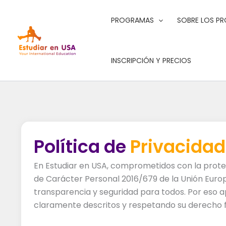
Ir
al
PROGRAMAS
SOBRE LOS P
contenido
INSCRIPCIÓN Y PRECIOS
Política de
Privacidad
En Estudiar en USA, comprometidos con la prote
de Carácter Personal 2016/679 de la Unión Euro
transparencia y seguridad para todos. Por eso ap
claramente descritos y respetando su derecho f