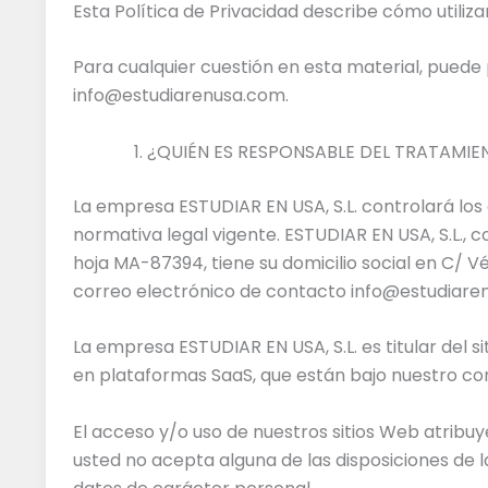
Esta Política de Privacidad describe cómo utili
Para cualquier cuestión en esta material, puede
info@estudiarenusa.com.
¿QUIÉN ES RESPONSABLE DEL TRATAMIE
La empresa ESTUDIAR EN USA, S.L. controlará los
normativa legal vigente. ESTUDIAR EN USA, S.L., co
hoja MA-87394, tiene su domicilio social en C/ V
correo electrónico de contacto info@estudiare
La empresa ESTUDIAR EN USA, S.L. es titular del s
en plataformas SaaS, que están bajo nuestro cont
El acceso y/o uso de nuestros sitios Web atribuy
usted no acepta alguna de las disposiciones de l