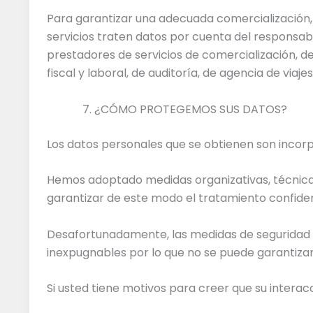
Para garantizar una adecuada comercialización,
servicios traten datos por cuenta del responsa
prestadores de servicios de comercialización, de
fiscal y laboral, de auditoría, de agencia de viaj
¿CÓMO PROTEGEMOS SUS DATOS?
Los datos personales que se obtienen son incorpo
Hemos adoptado medidas organizativas, técnicas
garantizar de este modo el tratamiento confidenc
Desafortunadamente, las medidas de seguridad d
inexpugnables por lo que no se puede garantiza
Si usted tiene motivos para creer que su intera