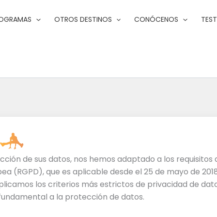
ROGRAMAS
OTROS DESTINOS
CONÓCENOS
TES
cción de sus datos, nos hemos adaptado a los requisito
pea (RGPD), que es aplicable desde el 25 de mayo de 2018
licamos los criterios más estrictos de privacidad de datos
undamental a la protección de datos.