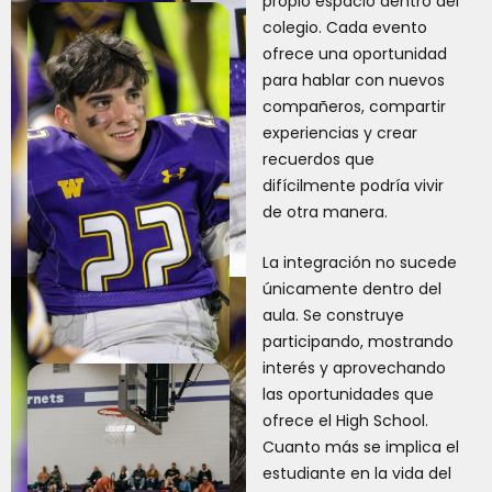
propio espacio dentro del
colegio. Cada evento
ofrece una oportunidad
para hablar con nuevos
compañeros, compartir
experiencias y crear
recuerdos que
difícilmente podría vivir
de otra manera.
La integración no sucede
únicamente dentro del
aula. Se construye
participando, mostrando
interés y aprovechando
las oportunidades que
ofrece el High School.
Cuanto más se implica el
estudiante en la vida del