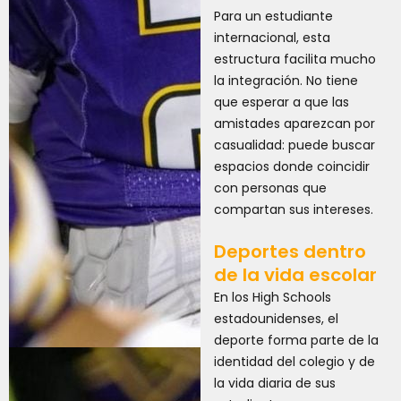
Para un estudiante
internacional, esta
estructura facilita mucho
la integración. No tiene
que esperar a que las
amistades aparezcan por
casualidad: puede buscar
espacios donde coincidir
con personas que
compartan sus intereses.
Deportes dentro
de la vida escolar
En los High Schools
estadounidenses, el
deporte forma parte de la
identidad del colegio y de
la vida diaria de sus