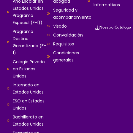
Año Escolar en
acogida
Informativos
Estados Unidos.
Seguridad y
Programa
acompañamiento
Especial (F-1))
Visado
Nuestro Catálogo
Programa
Convalidación
Destino
Requisitos
Garantizado (F-
1)
Condiciones
generales
Colegio Privado
en Estados
Unidos
Internado en
Estados Unidos
ESO en Estados
Unidos
Bachillerato en
Estados Unidos