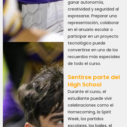
ganar autonomía,
creatividad y seguridad al
expresarse. Preparar una
representación, colaborar
en el anuario escolar o
participar en un proyecto
tecnológico puede
convertirse en uno de los
recuerdos más especiales
de todo el curso.
Sentirse parte del
High School
Durante el curso, el
estudiante puede vivir
celebraciones como el
Homecoming, la Spirit
Week, los partidos
escolares, los bailes, el