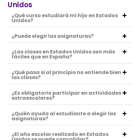
Unidos
¿Qué curso estudiará mi hijo en Estados
Unidos?
¿Puede elegir las asignaturas?
¿Las clases en Estados Unidos son más
fáciles que en España?
¿Qué pasa si al principio no entiende bien
las clases?
¿Es obligatorio participar en actividades
extraescolares?
¿Quién ayuda al estudiante a elegir las
asignaturas?
¿El año escolar realizado en Estados
Unidos se puede convalidar?