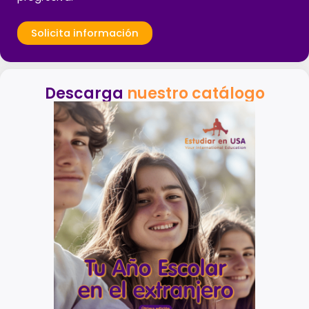
Solicita información
Descarga
nuestro catálogo