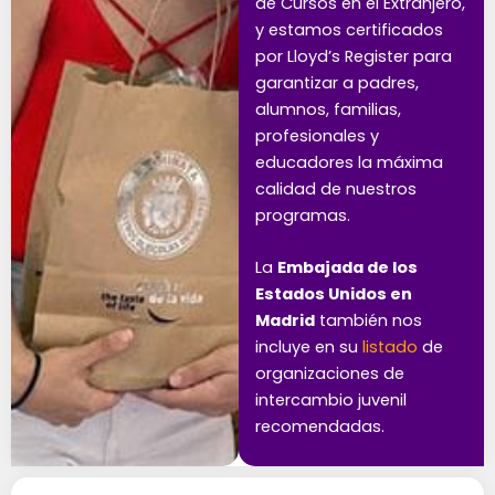
de Cursos en el Extranjero,
y estamos certificados
por Lloyd’s Register para
garantizar a padres,
alumnos, familias,
profesionales y
educadores la máxima
calidad de nuestros
programas.
La
Embajada de los
Estados Unidos en
Madrid
también nos
incluye en su
listado
de
organizaciones de
intercambio juvenil
recomendadas.