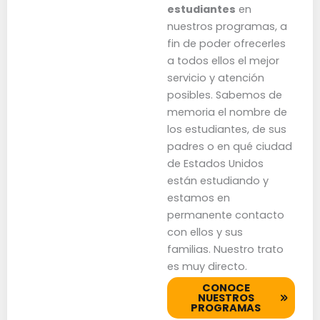
estudiantes
en
nuestros programas, a
fin de poder ofrecerles
a todos ellos el mejor
servicio y atención
posibles. Sabemos de
memoria el nombre de
los estudiantes, de sus
padres o en qué ciudad
de Estados Unidos
están estudiando y
estamos en
permanente contacto
con ellos y sus
familias. Nuestro trato
es muy directo.
CONOCE
NUESTROS
PROGRAMAS