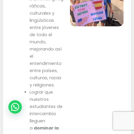
ráficas,
culturales y
lingüísticas
entre jóvenes
de todo el
mundo,
mejorando así
el
entendimiento
entre países,
culturas, razas
y religiones.
Lograr que
nuestros
estudiantes de
intercambio
lleguen
a
dominar la