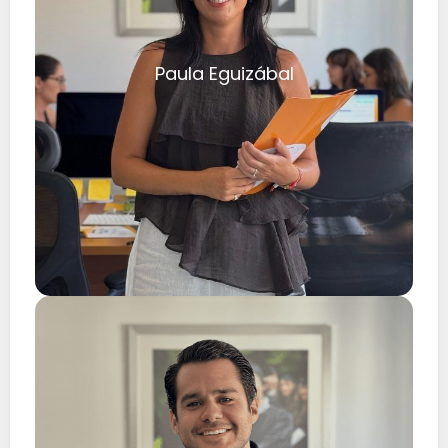
Paula Eguizábal