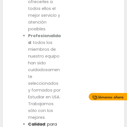
ofrecerles a
todos ellos el
mejor servicio y
atención
posibles.
Profesionalida
d
: todos los
miembros de
nuestro equipo
han sido
cuidadosamen
te
seleccionados
y formados por
Estudiar en USA.
Llámanos ahora
Trabajamos
sólo con los
mejores.
Calidad
: para