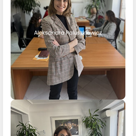
Aleksandra Paluszkiewicz