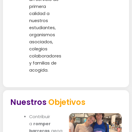
primera
calidad a
nuestros
estudiantes,
organismos
asociados,
colegios
colaboradores
y familias de
acogida.
Nuestros
Objetivos
Contribuir
a
romper
barreras
geog