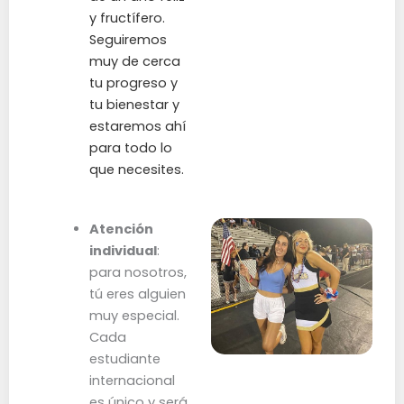
y fructífero.
Seguiremos
muy de cerca
tu progreso y
tu bienestar y
estaremos ahí
para todo lo
que necesites.
Atención
individual
:
para nosotros,
tú eres alguien
muy especial.
Cada
estudiante
internacional
es único y será