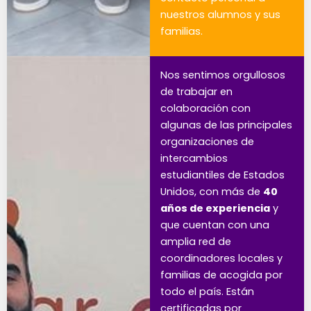
nuestros alumnos y sus
familias.
Nos sentimos orgullosos
de trabajar en
colaboración con
algunas de las principales
organizaciones de
intercambios
estudiantiles de Estados
Unidos, con más de
40
años de experiencia
y
que cuentan con una
amplia red de
coordinadores locales y
familias de acogida por
todo el país. Están
certificadas por