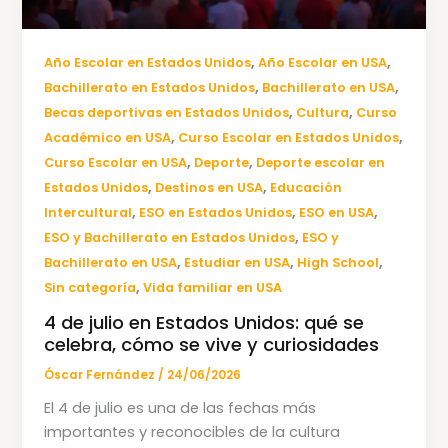
,
,
Año Escolar en Estados Unidos
Año Escolar en USA
,
,
Bachillerato en Estados Unidos
Bachillerato en USA
,
,
Becas deportivas en Estados Unidos
Cultura
Curso
,
,
Académico en USA
Curso Escolar en Estados Unidos
,
,
Curso Escolar en USA
Deporte
Deporte escolar en
,
,
Estados Unidos
Destinos en USA
Educación
,
,
,
Intercultural
ESO en Estados Unidos
ESO en USA
,
ESO y Bachillerato en Estados Unidos
ESO y
,
,
,
Bachillerato en USA
Estudiar en USA
High School
,
Sin categoría
Vida familiar en USA
4 de julio en Estados Unidos: qué se
celebra, cómo se vive y curiosidades
Óscar Fernández
/
24/06/2026
El 4 de julio es una de las fechas más
importantes y reconocibles de la cultura