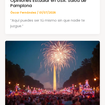
Opiniones Estudiar en USA: Saioa de
Pamplona
Óscar Fernández
/
01/07/2026
“Aquí puedes ser tú mismo sin que nadie te
juzgue.”