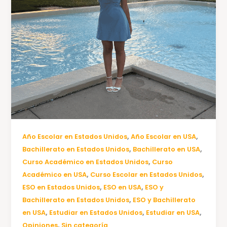
,
,
Año Escolar en Estados Unidos
Año Escolar en USA
,
,
Bachillerato en Estados Unidos
Bachillerato en USA
,
Curso Académico en Estados Unidos
Curso
,
,
Académico en USA
Curso Escolar en Estados Unidos
,
,
ESO en Estados Unidos
ESO en USA
ESO y
,
Bachillerato en Estados Unidos
ESO y Bachillerato
,
,
,
en USA
Estudiar en Estados Unidos
Estudiar en USA
,
Opiniones
Sin categoría