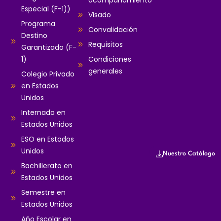
acompañamiento
Especial (F-1))
Visado
Programa
Convalidación
Destino
Requisitos
Garantizado (F-
1)
Condiciones
generales
Colegio Privado
en Estados
Unidos
Internado en
Estados Unidos
ESO en Estados
Unidos
Nuestro Catálogo
Bachillerato en
Estados Unidos
Semestre en
Estados Unidos
Año Escolar en