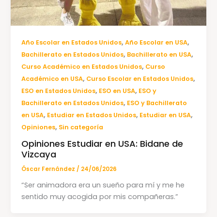
,
,
Año Escolar en Estados Unidos
Año Escolar en USA
,
,
Bachillerato en Estados Unidos
Bachillerato en USA
,
Curso Académico en Estados Unidos
Curso
,
,
Académico en USA
Curso Escolar en Estados Unidos
,
,
ESO en Estados Unidos
ESO en USA
ESO y
,
Bachillerato en Estados Unidos
ESO y Bachillerato
,
,
,
en USA
Estudiar en Estados Unidos
Estudiar en USA
,
Opiniones
Sin categoría
Opiniones Estudiar en USA: Bidane de
Vizcaya
Óscar Fernández
/
24/06/2026
“Ser animadora era un sueño para mí y me he
sentido muy acogida por mis compañeras.”