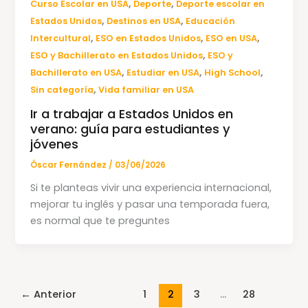
,
,
Curso Escolar en USA
Deporte
Deporte escolar en
,
,
Estados Unidos
Destinos en USA
Educación
,
,
,
Intercultural
ESO en Estados Unidos
ESO en USA
,
ESO y Bachillerato en Estados Unidos
ESO y
,
,
,
Bachillerato en USA
Estudiar en USA
High School
,
Sin categoría
Vida familiar en USA
Ir a trabajar a Estados Unidos en
verano: guía para estudiantes y
jóvenes
Óscar Fernández
/
03/06/2026
Si te planteas vivir una experiencia internacional,
mejorar tu inglés y pasar una temporada fuera,
es normal que te preguntes
←
Anterior
1
2
3
…
28