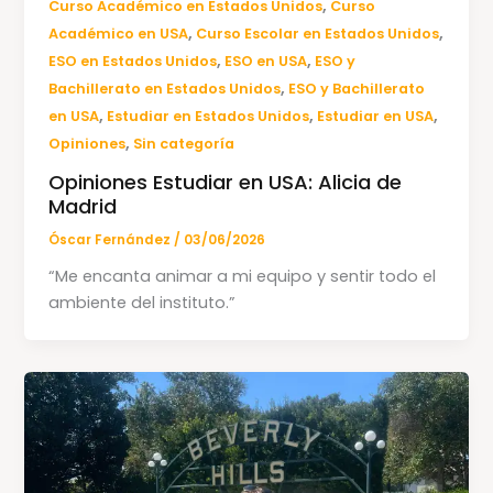
,
Curso Académico en Estados Unidos
Curso
,
,
Académico en USA
Curso Escolar en Estados Unidos
,
,
ESO en Estados Unidos
ESO en USA
ESO y
,
Bachillerato en Estados Unidos
ESO y Bachillerato
,
,
,
en USA
Estudiar en Estados Unidos
Estudiar en USA
,
Opiniones
Sin categoría
Opiniones Estudiar en USA: Alicia de
Madrid
Óscar Fernández
/
03/06/2026
“Me encanta animar a mi equipo y sentir todo el
ambiente del instituto.”