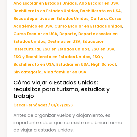
,
,
Año Escolar en Estados Unidos
Año Escolar en USA
,
,
Bachillerato en Estados Unidos
Bachillerato en USA
,
,
Becas deportivas en Estados Unidos
Cultura
Curso
,
,
Académico en USA
Curso Escolar en Estados Unidos
,
,
Curso Escolar en USA
Deporte
Deporte escolar en
,
,
Estados Unidos
Destinos en USA
Educación
,
,
,
Intercultural
ESO en Estados Unidos
ESO en USA
,
ESO y Bachillerato en Estados Unidos
ESO y
,
,
,
Bachillerato en USA
Estudiar en USA
High School
,
Sin categoría
Vida familiar en USA
Cómo viajar a Estados Unidos:
requisitos para turismo, estudios y
trabajo
Óscar Fernández
/
01/07/2026
Antes de organizar vuelos y alojamiento, es
importante saber que no existe una única forma
de viajar a estados unidos.