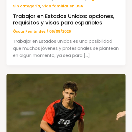
,
Sin categoría
Vida familiar en USA
Trabajar en Estados Unidos: opciones,
requisitos y visas para españoles
Óscar Fernández
/
06/08/2026
Trabajar en Estados Unidos es una posibilidad
que muchos jóvenes y profesionales se plantean
en algún momento, ya sea para […]