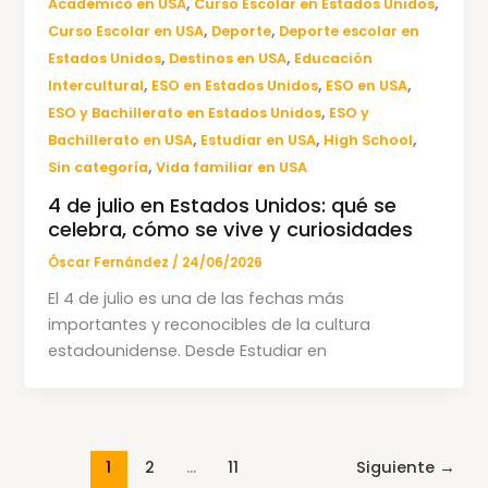
,
,
Académico en USA
Curso Escolar en Estados Unidos
,
,
Curso Escolar en USA
Deporte
Deporte escolar en
,
,
Estados Unidos
Destinos en USA
Educación
,
,
,
Intercultural
ESO en Estados Unidos
ESO en USA
,
ESO y Bachillerato en Estados Unidos
ESO y
,
,
,
Bachillerato en USA
Estudiar en USA
High School
,
Sin categoría
Vida familiar en USA
4 de julio en Estados Unidos: qué se
celebra, cómo se vive y curiosidades
Óscar Fernández
/
24/06/2026
El 4 de julio es una de las fechas más
importantes y reconocibles de la cultura
estadounidense. Desde Estudiar en
1
2
…
11
Siguiente
→