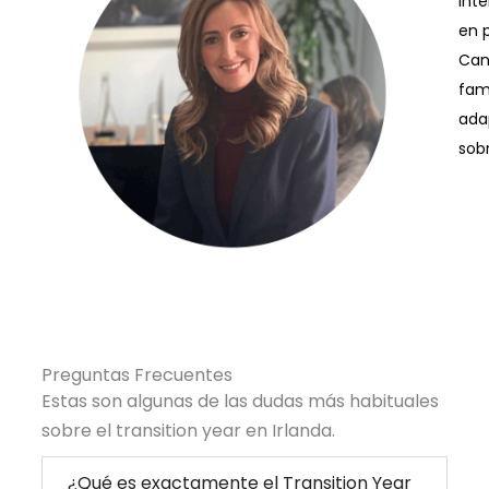
int
en 
Can
fami
ada
sobr
Preguntas Frecuentes
Estas son algunas de las dudas más habituales
sobre el transition year en Irlanda.
¿Qué es exactamente el Transition Year