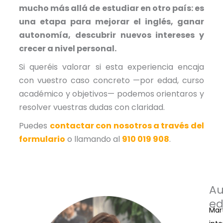
mucho más allá de estudiar en otro país: es
una etapa para mejorar el inglés, ganar
autonomía, descubrir nuevos intereses y
crecer a nivel personal.
Si queréis valorar si esta experiencia encaja
con vuestro caso concreto —por edad, curso
académico y objetivos— podemos orientaros y
resolver vuestras dudas con claridad.
Puedes
contactar con nosotros a través del
formulario
o llamando al
910 019 908
.
Au
ed
Mar