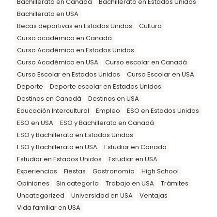
Bachillerato en Canadá
Bachillerato en Estados Unidos
Bachillerato en USA
Becas deportivas en Estados Unidos
Cultura
Curso académico en Canadá
Curso Académico en Estados Unidos
Curso Académico en USA
Curso escolar en Canadá
Curso Escolar en Estados Unidos
Curso Escolar en USA
Deporte
Deporte escolar en Estados Unidos
Destinos en Canadá
Destinos en USA
Educación Intercultural
Empleo
ESO en Estados Unidos
ESO en USA
ESO y Bachillerato en Canadá
ESO y Bachillerato en Estados Unidos
ESO y Bachillerato en USA
Estudiar en Canadá
Estudiar en Estados Unidos
Estudiar en USA
Experiencias
Fiestas
Gastronomía
High School
Opiniones
Sin categoría
Trabajo en USA
Trámites
Uncategorized
Universidad en USA
Ventajas
Vida familiar en USA