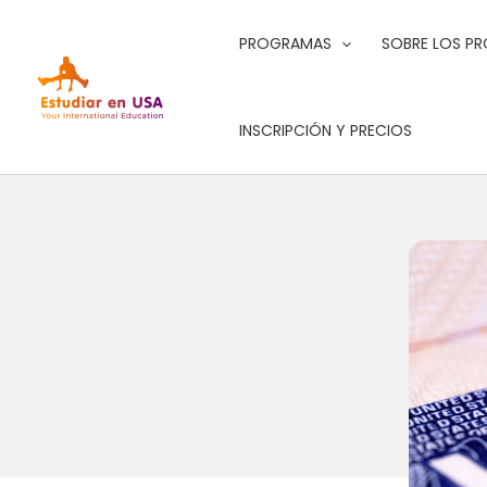
Ir
al
PROGRAMAS
SOBRE LOS P
contenido
INSCRIPCIÓN Y PRECIOS