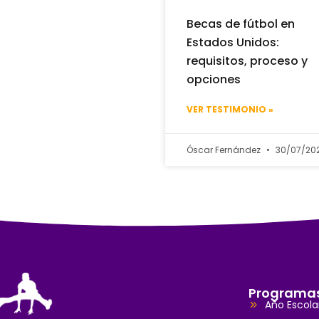
Becas de fútbol en
Estados Unidos:
requisitos, proceso y
opciones
VER TESTIMONIO »
Óscar Fernández
30/07/20
Programa
Año Escola