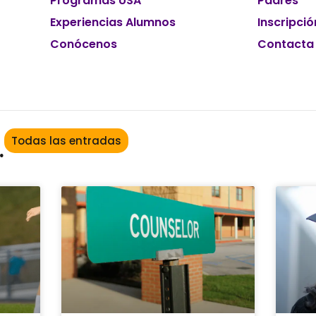
Programas USA
Padres
Experiencias Alumnos
Inscripció
Conócenos
Contacta
Todas las entradas
.