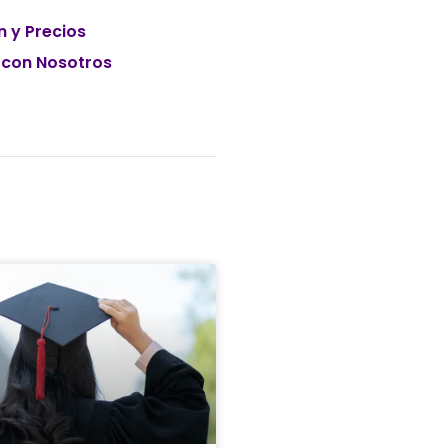
n y Precios
 con Nosotros