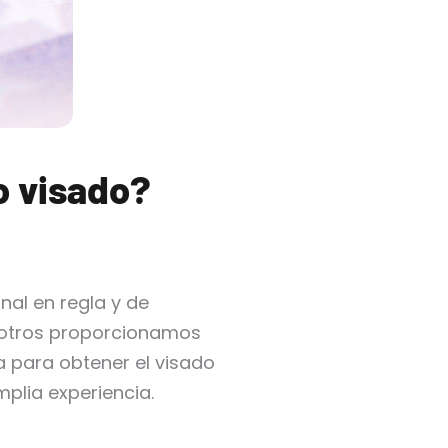
o visado?
al en regla y de
sotros proporcionamos
 para obtener el visado
plia experiencia.