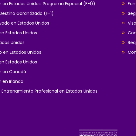
r en Estados Unidos. Programa Especial (F-1))
Fam
estino Garantizado (F-1)
Seg
ivado en Estados Unidos
Vis
en Estados Unidos
Con
ados Unidos
Req
to en Estados Unidos
Con
en Estados Unidos
ar en Canadá
r en Irlanda
y Entrenamiento Profesional en Estados Unidos