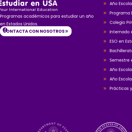
Año Escola
Programa D
Programas académicos para estudiar un año
Colegio Pr
en Estados Unidos.
CONTACTA CON NOSOTROS
Internado 
ESO en Est
Bachillera
Semestre 
Año Escol
Año Escola
Prácticas 