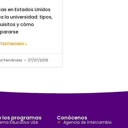
as en Estados Unidos
a la universidad: tipos,
uisitos y cómo
pararse
 TESTIMONIO »
ar Fernández
27/07/2026
e los programas
Conócenos
tema Educativo USA
Agencia de intercambio