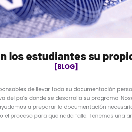
n los estudiantes su propi
[BLOG]
ponsables de llevar toda su documentación person
va del país donde se desarrolla su programa. No
ayudamos a preparar la documentación necesaria
o el proceso para que nada falle. Tenemos una am