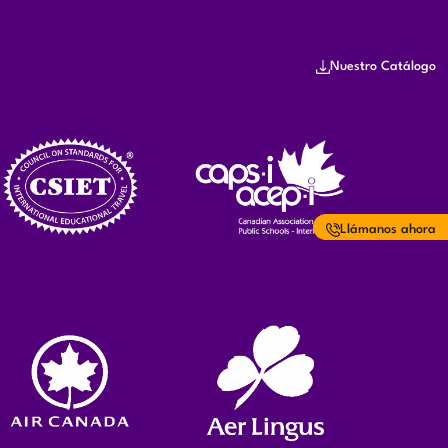
Nuestro Catálogo
Llámanos ahora