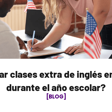
r clases extra de inglés e
durante el año escolar?
[BLOG]