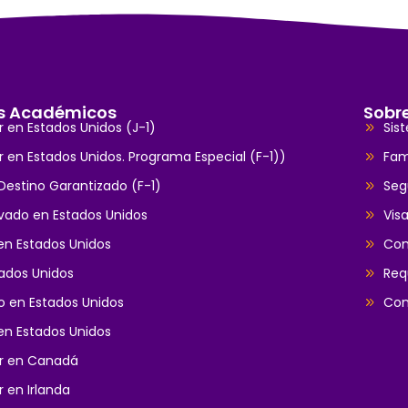
s Académicos
Sobr
r en Estados Unidos (J-1)
Sis
r en Estados Unidos. Programa Especial (F-1))
Fam
estino Garantizado (F-1)
Seg
ivado en Estados Unidos
Vis
en Estados Unidos
Con
ados Unidos
Req
to en Estados Unidos
Con
en Estados Unidos
ar en Canadá
r en Irlanda