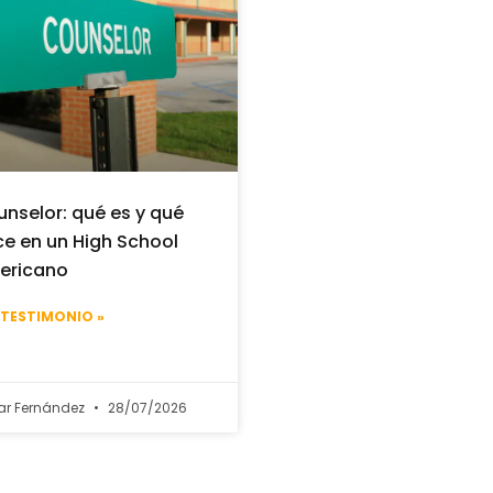
nselor: qué es y qué
e en un High School
ericano
 TESTIMONIO »
ar Fernández
28/07/2026