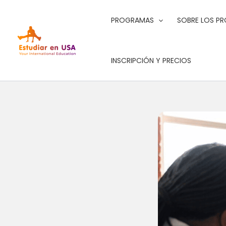
Ir
al
PROGRAMAS
SOBRE LOS P
contenido
INSCRIPCIÓN Y PRECIOS