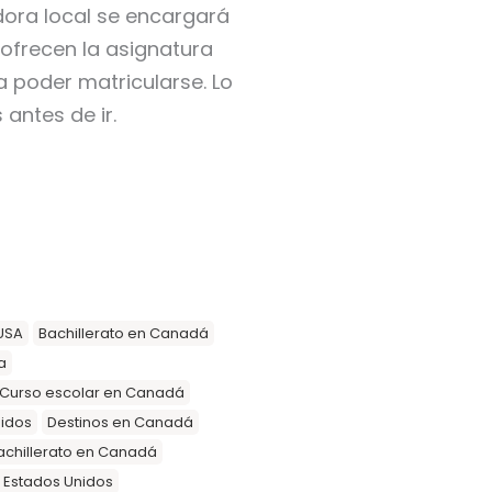
adora local se encargará
 ofrecen la asignatura
a poder matricularse. Lo
antes de ir.
USA
Bachillerato en Canadá
a
Curso escolar en Canadá
nidos
Destinos en Canadá
achillerato en Canadá
n Estados Unidos