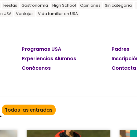
Fiestas
Gastronomía
High School
Opiniones
Sin categoría
en USA
Ventajas
Vida familiar en USA
Programas USA
Padres
Experiencias Alumnos
Inscripció
Conócenos
Contacta
Todas las entradas
.