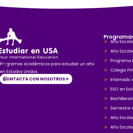
Programa
Año Escola
Año Escola
Programa D
Programas académicos para estudiar un año
Colegio Pr
en Estados Unidos.
CONTACTA CON NOSOTROS
Internado 
ESO en Est
Bachillera
Semestre 
Año Escol
Año Escola