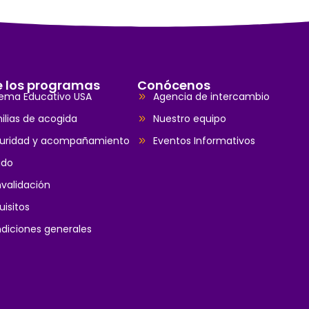
e los programas
Conócenos
tema Educativo USA
Agencia de intercambio
ilias de acogida
Nuestro equipo
uridad y acompañamiento
Eventos Informativos
ado
validación
uisitos
diciones generales