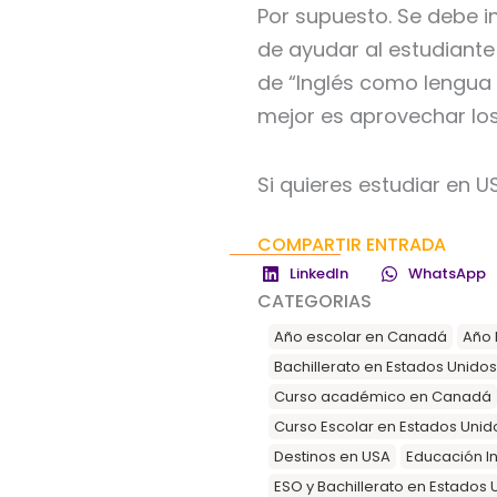
Por supuesto. Se debe in
de ayudar al estudiante
de “Inglés como lengua e
mejor es aprovechar los
Si quieres estudiar en U
COMPARTIR ENTRADA
LinkedIn
WhatsApp
CATEGORIAS
Año escolar en Canadá
Año 
Bachillerato en Estados Unidos
Curso académico en Canadá
Curso Escolar en Estados Unid
Destinos en USA
Educación In
ESO y Bachillerato en Estados 