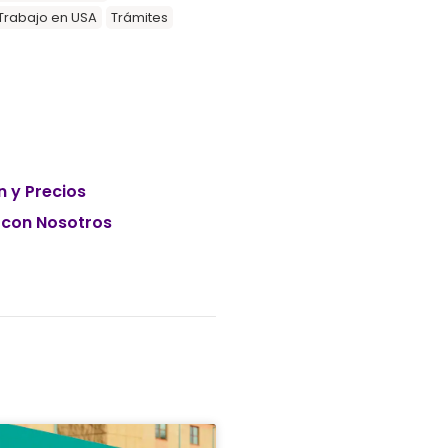
Trabajo en USA
Trámites
n y Precios
 con Nosotros