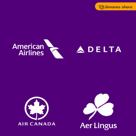
Llámanos ahora