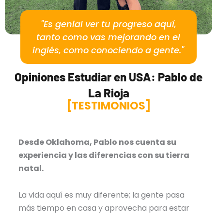
"Es genial ver tu progreso aquí,
tanto como vas mejorando en el
inglés, como conociendo a gente."
Opiniones Estudiar en USA: Pablo de
La Rioja
[TESTIMONIOS]
Desde Oklahoma, Pablo nos cuenta su
experiencia y las diferencias con su tierra
natal.
La vida aquí es muy diferente; la gente pasa
más tiempo en casa y aprovecha para estar