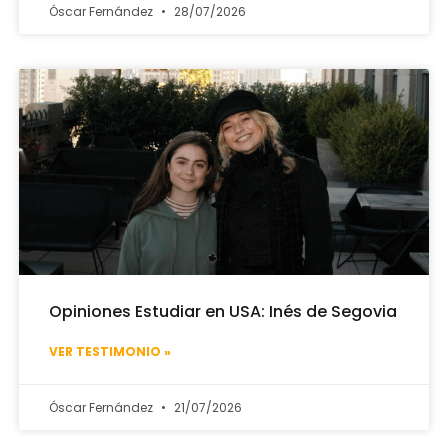
Óscar Fernández
28/07/2026
Opiniones Estudiar en USA: Inés de Segovia
VER TESTIMONIO »
Óscar Fernández
21/07/2026