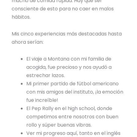
mucho de comida rápida. Hay que ser
consciente de esto para no caer en malos
hábitos.
Mis cinco experiencias más destacadas hasta
ahora serían:
El viaje a Montana con mi familia de
acogida, fue precioso y nos ayudó a
estrechar lazos.
Mi primer partido de fútbol americano
con mis amigos del instituto, ¡la emoción
fue increíble!
El Pep Rally en el high school, donde
competimos entre nosotros con buen
rollo y súper buenas vibras.
Ver mi progreso aquí, tanto en el inglés