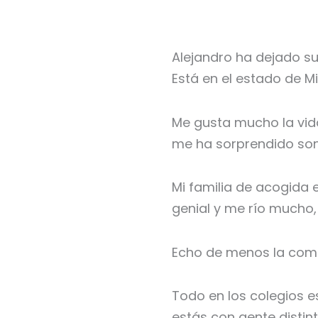
Alejandro ha dejado su
Está en el estado de Mi
Me gusta mucho la vida
me ha sorprendido son 
Mi familia de acogida 
genial y me río mucho
Echo de menos la comid
Todo en los colegios 
estás con gente disti