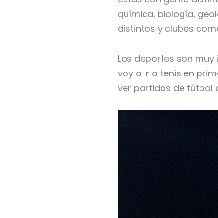
química, biología, ge
distintos y clubes como
Los deportes son muy i
voy a ir a tenis en pr
ver partidos de fútbol