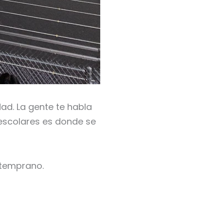
ad. La gente te habla
aescolares es donde se
 temprano.