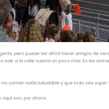
nte, pero puede ser difícil hacer amigos de verd
 salir a la calle cuesta un poco más. En las extr
 no coman nada saludable y que todo sea super
aquí son, por ahora: