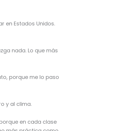
ar en Estados Unidos.
juzga nada. Lo que más
uto, porque me lo paso
 y al clima.
porque en cada clase
cho más práctica como