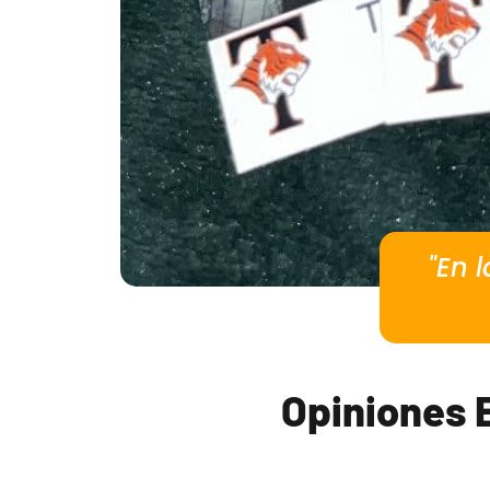
"En 
Opiniones E