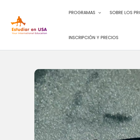
Ir
al
PROGRAMAS
SOBRE LOS P
contenido
INSCRIPCIÓN Y PRECIOS