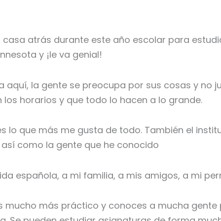
 casa atrás durante este año escolar para estudi
nnesota y ¡le va genial!
 aquí, la gente se preocupa por sus cosas y no 
los horarios y que todo lo hacen a lo grande.
es lo que más me gusta de todo. También el instit
, así como la gente que he conocido
a española, a mi familia, a mis amigos, a mi perro
es mucho más práctico y conoces a mucha gente 
nta. Se pueden estudiar asignaturas de forma mu