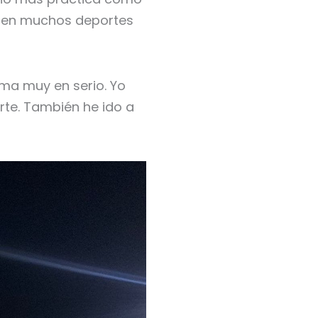
ecen muchos deportes
oma muy en serio. Yo
rte. También he ido a