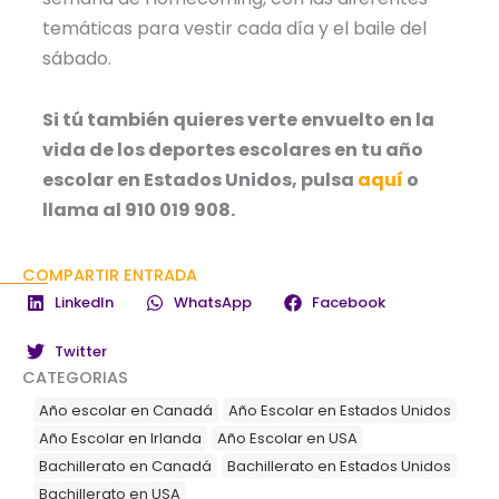
temáticas para vestir cada día y el baile del
sábado.
Si tú también quieres verte envuelto en la
vida de los deportes escolares en tu año
escolar en Estados Unidos, pulsa
aquí
o
llama al 910 019 908.
COMPARTIR ENTRADA
LinkedIn
WhatsApp
Facebook
Twitter
CATEGORIAS
Año escolar en Canadá
Año Escolar en Estados Unidos
Año Escolar en Irlanda
Año Escolar en USA
Bachillerato en Canadá
Bachillerato en Estados Unidos
Bachillerato en USA