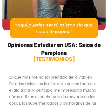
“Aquí puedes ser tú mismo sin que
nadie te juzgue.”
Opiniones Estudiar en USA: Saioa de
Pamplona
[TESTIMONIOS]
Lo que más me ha sorprendido de la vida en
Estados Unidos es lo diferente que es todo en
el día a día. Al principio me impresionó mucho
cómo utilizan el coche para la mayoría de las
cosas, los supermercados y los horarios de las