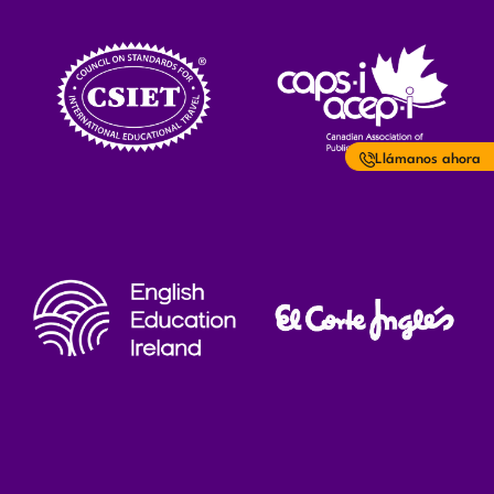
Llámanos ahora