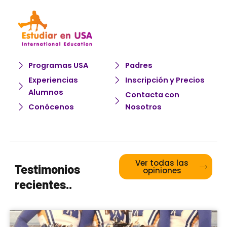
Programas USA
Padres
Experiencias
Inscripción y Precios
Alumnos
Contacta con
Conócenos
Nosotros
Ver todas las
Testimonios
opiniones
recientes..