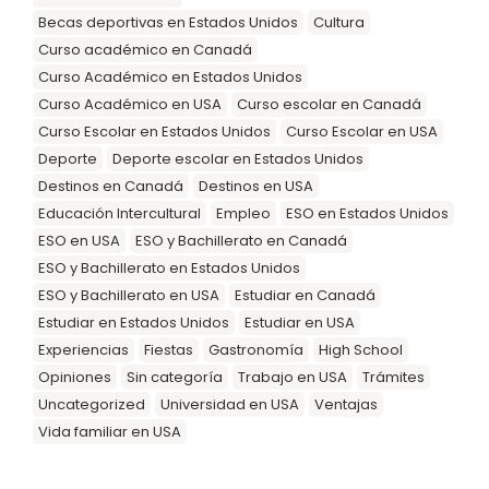
Becas deportivas en Estados Unidos
Cultura
Curso académico en Canadá
Curso Académico en Estados Unidos
Curso Académico en USA
Curso escolar en Canadá
Curso Escolar en Estados Unidos
Curso Escolar en USA
Deporte
Deporte escolar en Estados Unidos
Destinos en Canadá
Destinos en USA
Educación Intercultural
Empleo
ESO en Estados Unidos
ESO en USA
ESO y Bachillerato en Canadá
ESO y Bachillerato en Estados Unidos
ESO y Bachillerato en USA
Estudiar en Canadá
Estudiar en Estados Unidos
Estudiar en USA
Experiencias
Fiestas
Gastronomía
High School
Opiniones
Sin categoría
Trabajo en USA
Trámites
Uncategorized
Universidad en USA
Ventajas
Vida familiar en USA