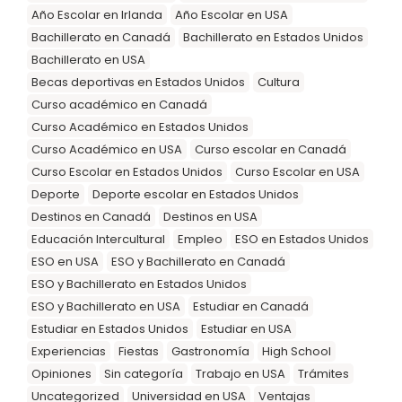
Año Escolar en Irlanda
Año Escolar en USA
Bachillerato en Canadá
Bachillerato en Estados Unidos
Bachillerato en USA
Becas deportivas en Estados Unidos
Cultura
Curso académico en Canadá
Curso Académico en Estados Unidos
Curso Académico en USA
Curso escolar en Canadá
Curso Escolar en Estados Unidos
Curso Escolar en USA
Deporte
Deporte escolar en Estados Unidos
Destinos en Canadá
Destinos en USA
Educación Intercultural
Empleo
ESO en Estados Unidos
ESO en USA
ESO y Bachillerato en Canadá
ESO y Bachillerato en Estados Unidos
ESO y Bachillerato en USA
Estudiar en Canadá
Estudiar en Estados Unidos
Estudiar en USA
Experiencias
Fiestas
Gastronomía
High School
Opiniones
Sin categoría
Trabajo en USA
Trámites
Uncategorized
Universidad en USA
Ventajas