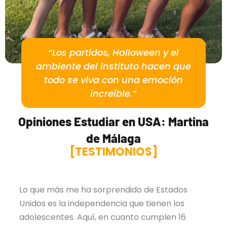
“Los partidos, Halloween y el
ambiente del instituto hacen que
todo se viva con una emoción
increíble.”
Opiniones Estudiar en USA: Martina
de Málaga
[TESTIMONIOS]
Lo que más me ha sorprendido de Estados
Unidos es la independencia que tienen los
adolescentes. Aquí, en cuanto cumplen 16