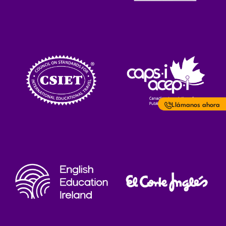
Llámanos ahora