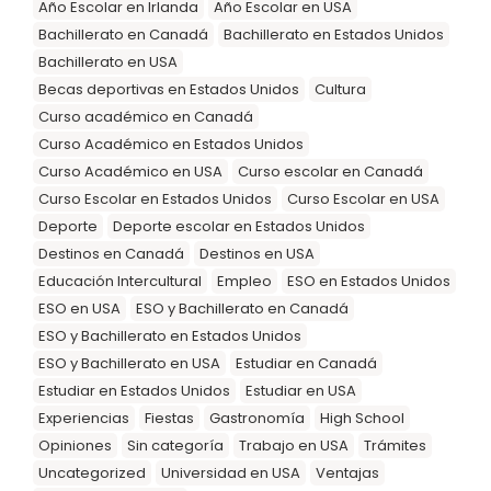
Año Escolar en Irlanda
Año Escolar en USA
Bachillerato en Canadá
Bachillerato en Estados Unidos
Bachillerato en USA
Becas deportivas en Estados Unidos
Cultura
Curso académico en Canadá
Curso Académico en Estados Unidos
Curso Académico en USA
Curso escolar en Canadá
Curso Escolar en Estados Unidos
Curso Escolar en USA
Deporte
Deporte escolar en Estados Unidos
Destinos en Canadá
Destinos en USA
Educación Intercultural
Empleo
ESO en Estados Unidos
ESO en USA
ESO y Bachillerato en Canadá
ESO y Bachillerato en Estados Unidos
ESO y Bachillerato en USA
Estudiar en Canadá
Estudiar en Estados Unidos
Estudiar en USA
Experiencias
Fiestas
Gastronomía
High School
Opiniones
Sin categoría
Trabajo en USA
Trámites
Uncategorized
Universidad en USA
Ventajas