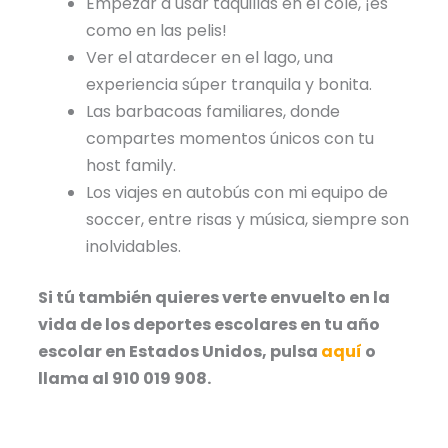
Empezar a usar taquillas en el cole, ¡es
como en las pelis!
Ver el atardecer en el lago, una
experiencia súper tranquila y bonita.
Las barbacoas familiares, donde
compartes momentos únicos con tu
host family.
Los viajes en autobús con mi equipo de
soccer, entre risas y música, siempre son
inolvidables.
Si tú también quieres verte envuelto en la
vida de los deportes escolares en tu año
escolar en Estados Unidos, pulsa
aquí
o
llama al 910 019 908.