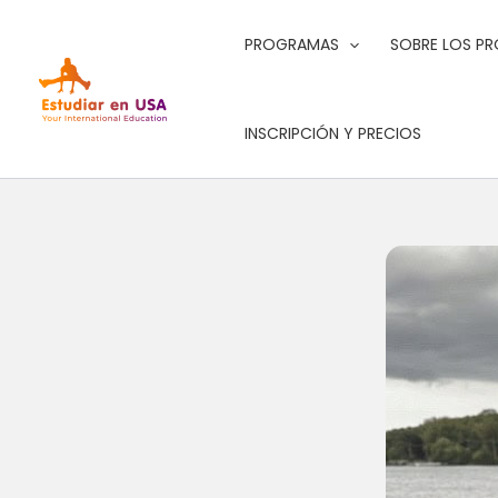
Ir
al
PROGRAMAS
SOBRE LOS P
contenido
INSCRIPCIÓN Y PRECIOS