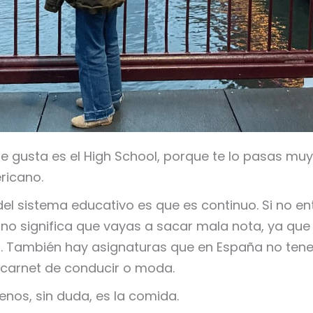
e gusta es el High School, porque te lo pasas muy
ricano.
el sistema educativo es que es continuo. Si no e
no significa que vayas a sacar mala nota, ya que
. También hay asignaturas que en España no ten
 carnet de conducir o moda.
nos, sin duda, es la comida.