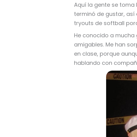
Aquí la gente se toma 
terminó de gustar, así 
tryouts de softball p
He conocido a mucha g
amigables. Me han sor
en clase, porque aunqu
hablando con compañ