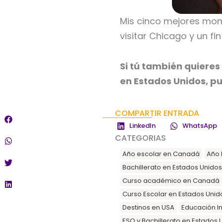
Mis cinco mejores mom
visitar Chicago y un f
Si tú también quieres
en Estados Unidos, pu
COMPARTIR ENTRADA
LinkedIn
WhatsApp
CATEGORIAS
Año escolar en Canadá
Año 
Bachillerato en Estados Unidos
Curso académico en Canadá
Curso Escolar en Estados Unid
Destinos en USA
Educación In
ESO y Bachillerato en Estados 