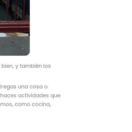
 bien, y también los
ntregas una cosa o
 haces actividades que
emos, como cocina,