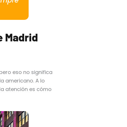
iempre
e Madrid
ero eso no significa
da americano. A lo
 la atención es cómo