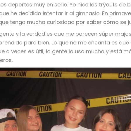
los deportes muy en serio. Yo hice los tryouts de
que he decidido intentar ir al gimnasio. En primav
orque tengo mucha curiosidad por saber cómo se j
ente y la verdad es que me parecen súper majos
prendido para bien. Lo que no me encanta es que 
e a veces es útil, la gente lo usa mucho y está má
eros.