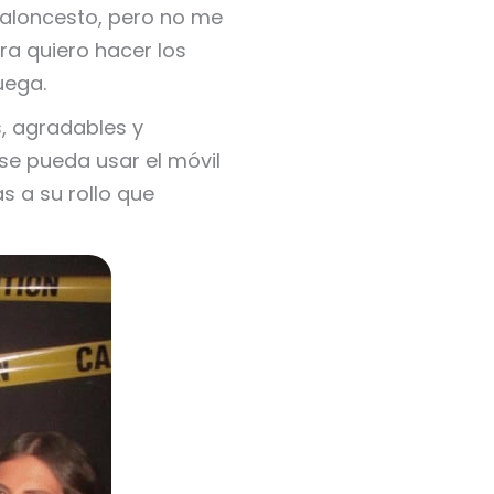
 baloncesto, pero no me
era quiero hacer los
uega.
, agradables y
se pueda usar el móvil
s a su rollo que