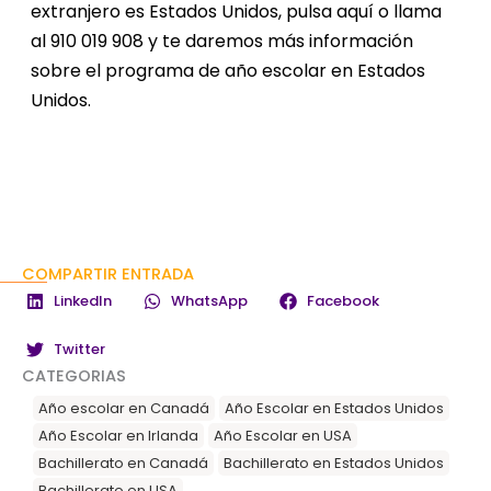
extranjero es Estados Unidos, pulsa
aquí
o llama
al 910 019 908 y te daremos más información
sobre el programa de año escolar en Estados
Unidos.
COMPARTIR ENTRADA
LinkedIn
WhatsApp
Facebook
Twitter
CATEGORIAS
Año escolar en Canadá
Año Escolar en Estados Unidos
Año Escolar en Irlanda
Año Escolar en USA
Bachillerato en Canadá
Bachillerato en Estados Unidos
Bachillerato en USA