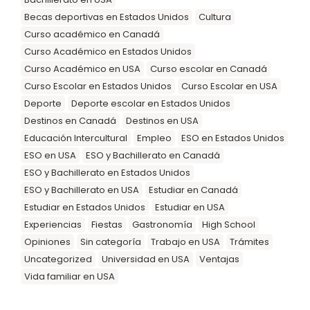
Becas deportivas en Estados Unidos
Cultura
Curso académico en Canadá
Curso Académico en Estados Unidos
Curso Académico en USA
Curso escolar en Canadá
Curso Escolar en Estados Unidos
Curso Escolar en USA
Deporte
Deporte escolar en Estados Unidos
Destinos en Canadá
Destinos en USA
Educación Intercultural
Empleo
ESO en Estados Unidos
ESO en USA
ESO y Bachillerato en Canadá
ESO y Bachillerato en Estados Unidos
ESO y Bachillerato en USA
Estudiar en Canadá
Estudiar en Estados Unidos
Estudiar en USA
Experiencias
Fiestas
Gastronomía
High School
Opiniones
Sin categoría
Trabajo en USA
Trámites
Uncategorized
Universidad en USA
Ventajas
Vida familiar en USA