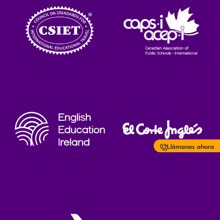
Llámanos ahora