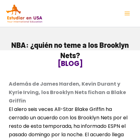
Ir
Mai
al
Men
contenido
NBA: ¿quién no teme a los Brooklyn
Nets?
[BLOG]
Además de James Harden, Kevin Durant y
Kyrie Irving, los Brooklyn Nets fichan a Blake
Griffin
El alero seis veces All-Star Blake Griffin ha
cerrado un acuerdo con los Brooklyn Nets por el
resto de esta temporada, ha informado ESPN el
pasado domingo por la noche. El acuerdo llega