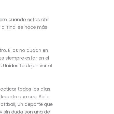
 pero cuando estas ahí
 al final se hace más
ro. Ellos no dudan en
es siempre estar en el
 Unidos te dejan ver el
acticar todos los días
 deporte que sea. Se lo
oftball, un deporte que
 y sin duda son una de