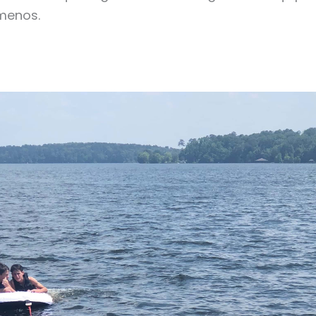
menos.