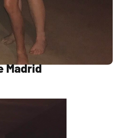
e Madrid