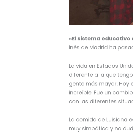
«El sistema educativo
Inés de Madrid ha pasa
La vida en Estados Unid
diferente a la que teng
gente más mayor. Hoy en
increíble. Fue un cambi
con las diferentes situa
La comida de Luisiana e
muy simpática y no dud