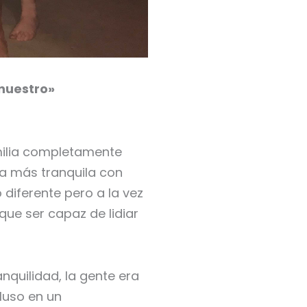
nuestro»
amilia completamente
da más tranquila con
diferente pero a la vez
ue ser capaz de lidiar
nquilidad, la gente era
luso en un