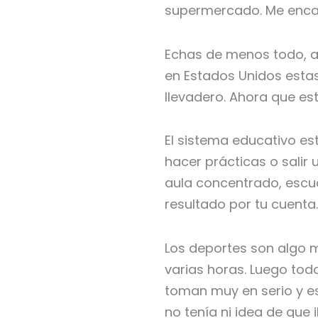
supermercado. Me enca
Echas de menos todo, al 
en Estados Unidos estas 
llevadero. Ahora que es
El sistema educativo es
hacer prácticas o salir
aula concentrado, escuc
resultado por tu cuenta.
Los deportes son algo m
varias horas. Luego todo
toman muy en serio y es
no tenía ni idea de que 