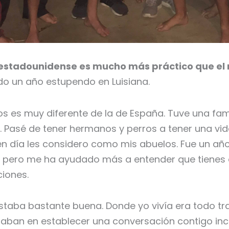
 estadounidense es mucho más práctico que el 
do un año estupendo en Luisiana.
os es muy diferente de la de España. Tuve una f
o. Pasé de tener hermanos y perros a tener una vi
 día les considero como mis abuelos. Fue un año 
o pero me ha ayudado más a entender que tienes q
ciones.
staba bastante buena. Donde yo vivía era todo tra
aban en establecer una conversación contigo inc