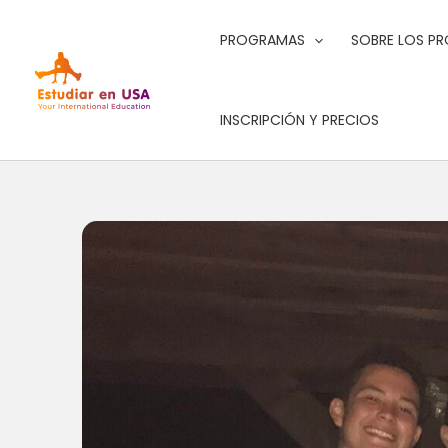
Ir
al
PROGRAMAS
SOBRE LOS P
contenido
INSCRIPCIÓN Y PRECIOS