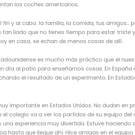
ntan los coches americanos.
fin y al cabo: la familia, la comida, tus amigos…
tan liado que no tienes tiempo para estar triste y
toy en casa, se echan de menos cosas de allí.
tadounidense es mucho más práctico que el nuest
 un día al patio para enseñarnos cosas. En España 
hando el resultado de un experimento. En Estados
uy importante en Estados Unidos. No dudan en pr
 el colegio va a ver los partidos de su equipo del
 una experiencia muy divertida. Estuve haciendo s
iba hasta que llegue ahí. Hice amigas en el equipo