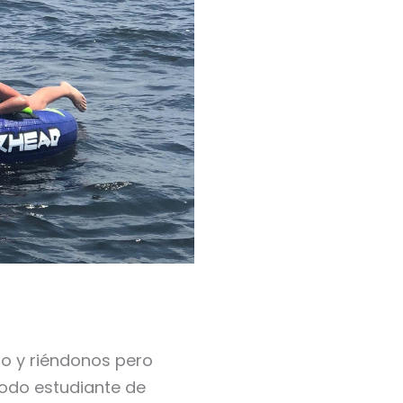
do y riéndonos pero
todo estudiante de