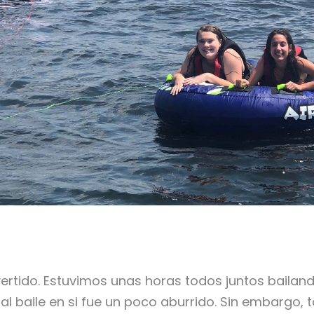
vertido. Estuvimos unas horas todos juntos bailan
l baile en si fue un poco aburrido. Sin embargo, 