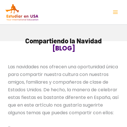
Ir
Mai
al
Men
contenido
Compartiendo la Navidad
[BLOG]
Las navidades nos ofrecen una oportunidad única
para compartir nuestra cultura con nuestros
amigos, familiares y compañeros de clase de
Estados Unidos. De hecho, la manera de celebrar
estas fiestas es bastante diferente en España, así
que en este artículo nos gustaría sugerirte
algunos temas que puedes compartir con ellos: