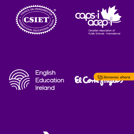
Llámanos ahora