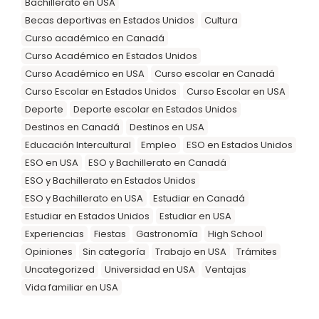
Bachillerato en USA
Becas deportivas en Estados Unidos
Cultura
Curso académico en Canadá
Curso Académico en Estados Unidos
Curso Académico en USA
Curso escolar en Canadá
Curso Escolar en Estados Unidos
Curso Escolar en USA
Deporte
Deporte escolar en Estados Unidos
Destinos en Canadá
Destinos en USA
Educación Intercultural
Empleo
ESO en Estados Unidos
ESO en USA
ESO y Bachillerato en Canadá
ESO y Bachillerato en Estados Unidos
ESO y Bachillerato en USA
Estudiar en Canadá
Estudiar en Estados Unidos
Estudiar en USA
Experiencias
Fiestas
Gastronomía
High School
Opiniones
Sin categoría
Trabajo en USA
Trámites
Uncategorized
Universidad en USA
Ventajas
Vida familiar en USA