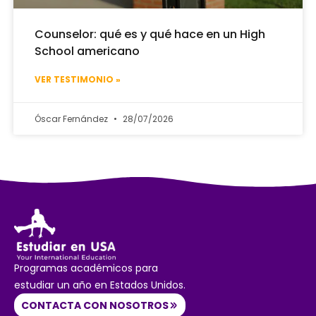
Counselor: qué es y qué hace en un High
School americano
VER TESTIMONIO »
Óscar Fernández
28/07/2026
Programas académicos para
estudiar un año en Estados Unidos.
CONTACTA CON NOSOTROS