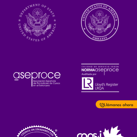
Llámanos ahora