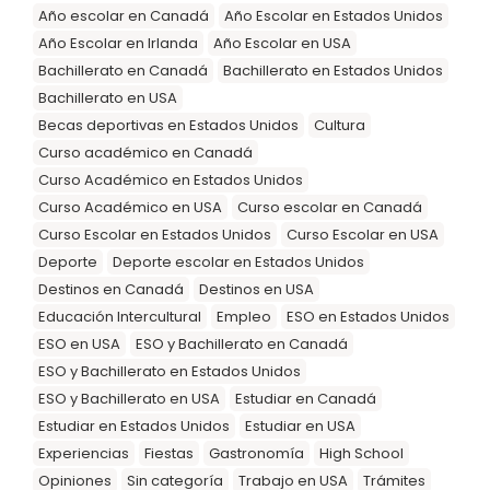
Año escolar en Canadá
Año Escolar en Estados Unidos
Año Escolar en Irlanda
Año Escolar en USA
Bachillerato en Canadá
Bachillerato en Estados Unidos
Bachillerato en USA
Becas deportivas en Estados Unidos
Cultura
Curso académico en Canadá
Curso Académico en Estados Unidos
Curso Académico en USA
Curso escolar en Canadá
Curso Escolar en Estados Unidos
Curso Escolar en USA
Deporte
Deporte escolar en Estados Unidos
Destinos en Canadá
Destinos en USA
Educación Intercultural
Empleo
ESO en Estados Unidos
ESO en USA
ESO y Bachillerato en Canadá
ESO y Bachillerato en Estados Unidos
ESO y Bachillerato en USA
Estudiar en Canadá
Estudiar en Estados Unidos
Estudiar en USA
Experiencias
Fiestas
Gastronomía
High School
Opiniones
Sin categoría
Trabajo en USA
Trámites