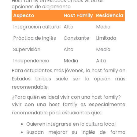
Host family en Estados Unidos vs otras
opciones de alojamiento
Aspecto
Host Family
Residencia
Integración cultural
Alta
Media
Práctica de inglés
Constante
Limitada
Supervisión
Alta
Media
Independencia
Media
Alta
Para estudiantes más jóvenes, la host family en
Estados Unidos suele ser la opción más
recomendable.
¿Para quién es ideal vivir con una host family?
Vivir con una host family es especialmente
recomendable para estudiantes que:
Quieren integrarse en la cultura local.
Buscan mejorar su inglés de forma