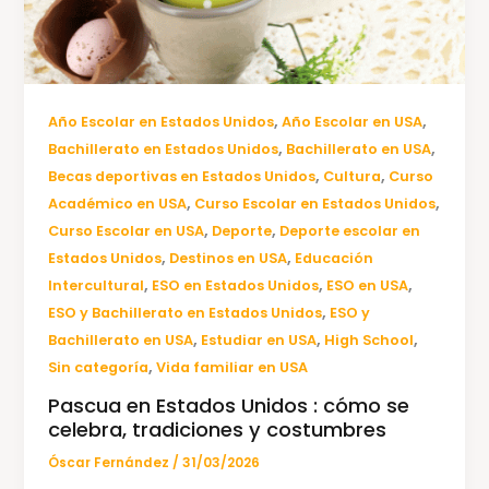
,
,
Año Escolar en Estados Unidos
Año Escolar en USA
,
,
Bachillerato en Estados Unidos
Bachillerato en USA
,
,
Becas deportivas en Estados Unidos
Cultura
Curso
,
,
Académico en USA
Curso Escolar en Estados Unidos
,
,
Curso Escolar en USA
Deporte
Deporte escolar en
,
,
Estados Unidos
Destinos en USA
Educación
,
,
,
Intercultural
ESO en Estados Unidos
ESO en USA
,
ESO y Bachillerato en Estados Unidos
ESO y
,
,
,
Bachillerato en USA
Estudiar en USA
High School
,
Sin categoría
Vida familiar en USA
Pascua en Estados Unidos : cómo se
celebra, tradiciones y costumbres
Óscar Fernández
/
31/03/2026