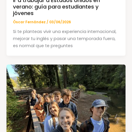
Ir a trabajar a Estados Unidos en
verano: guía para estudiantes y
jóvenes
Óscar Fernández
/
03/06/2026
Si te planteas vivir una experiencia internacional,
mejorar tu inglés y pasar una temporada fuera,
es normal que te preguntes