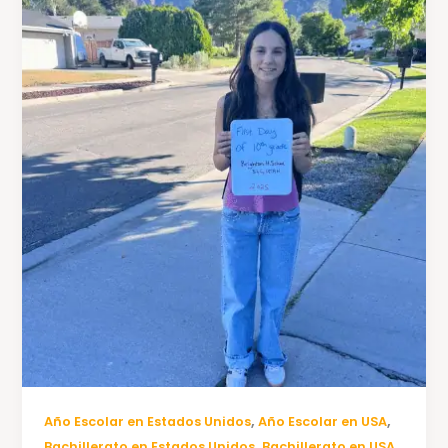
,
,
Año Escolar en Estados Unidos
Año Escolar en USA
,
,
Bachillerato en Estados Unidos
Bachillerato en USA