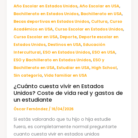
,
,
Año Escolar en Estados Unidos
Año Escolar en USA
,
,
Bachillerato en Estados Unidos
Bachillerato en USA
,
,
Becas deportivas en Estados Unidos
Cultura
Curso
,
,
Académico en USA
Curso Escolar en Estados Unidos
,
,
Curso Escolar en USA
Deporte
Deporte escolar en
,
,
Estados Unidos
Destinos en USA
Educación
,
,
,
Intercultural
ESO en Estados Unidos
ESO en USA
,
ESO y Bachillerato en Estados Unidos
ESO y
,
,
,
Bachillerato en USA
Estudiar en USA
High School
,
Sin categoría
Vida familiar en USA
¿Cuánto cuesta vivir en Estados
Unidos? Coste de vida real y gastos de
un estudiante
Óscar Fernández
/
16/04/2026
Si estás valorando que tu hijo o hija estudie
fuera, es completamente normal preguntarte
cuanto cuesta vivir en estados unidos