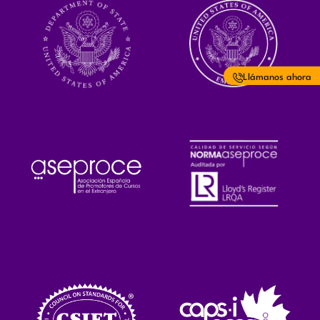
Llámanos ahora