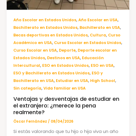
,
,
Año Escolar en Estados Unidos
Año Escolar en USA
,
,
Bachillerato en Estados Unidos
Bachillerato en USA
,
,
Becas deportivas en Estados Unidos
Cultura
Curso
,
,
Académico en USA
Curso Escolar en Estados Unidos
,
,
Curso Escolar en USA
Deporte
Deporte escolar en
,
,
Estados Unidos
Destinos en USA
Educación
,
,
,
Intercultural
ESO en Estados Unidos
ESO en USA
,
ESO y Bachillerato en Estados Unidos
ESO y
,
,
,
Bachillerato en USA
Estudiar en USA
High School
,
Sin categoría
Vida familiar en USA
Ventajas y desventajas de estudiar en
el extranjero: ¿merece la pena
realmente?
Óscar Fernández
/
08/04/2026
Si estás valorando que tu hijo o hija viva un año