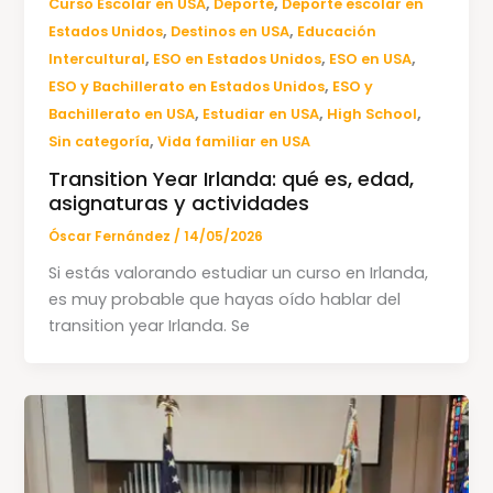
,
,
Curso Escolar en USA
Deporte
Deporte escolar en
,
,
Estados Unidos
Destinos en USA
Educación
,
,
,
Intercultural
ESO en Estados Unidos
ESO en USA
,
ESO y Bachillerato en Estados Unidos
ESO y
,
,
,
Bachillerato en USA
Estudiar en USA
High School
,
Sin categoría
Vida familiar en USA
Transition Year Irlanda: qué es, edad,
asignaturas y actividades
Óscar Fernández
/
14/05/2026
Si estás valorando estudiar un curso en Irlanda,
es muy probable que hayas oído hablar del
transition year Irlanda. Se