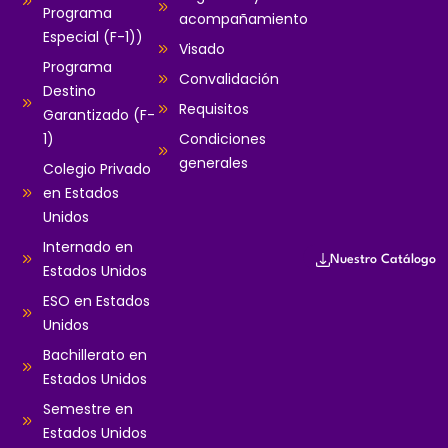
Programa
acompañamiento
Especial (F-1))
Visado
Programa
Convalidación
Destino
Requisitos
Garantizado (F-
1)
Condiciones
generales
Colegio Privado
en Estados
Unidos
Internado en
Nuestro Catálogo
Estados Unidos
ESO en Estados
Unidos
Bachillerato en
Estados Unidos
Semestre en
Estados Unidos