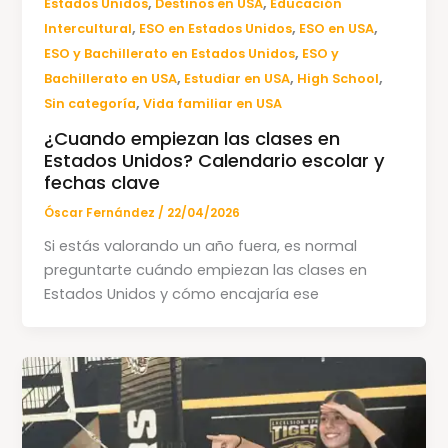
,
,
Estados Unidos
Destinos en USA
Educación
,
,
,
Intercultural
ESO en Estados Unidos
ESO en USA
,
ESO y Bachillerato en Estados Unidos
ESO y
,
,
,
Bachillerato en USA
Estudiar en USA
High School
,
Sin categoría
Vida familiar en USA
¿Cuando empiezan las clases en
Estados Unidos? Calendario escolar y
fechas clave
Óscar Fernández
/
22/04/2026
Si estás valorando un año fuera, es normal
preguntarte cuándo empiezan las clases en
Estados Unidos y cómo encajaría ese