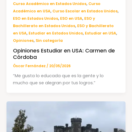
,
Curso Académico en Estados Unidos
Curso
,
,
Académico en USA
Curso Escolar en Estados Unidos
,
,
ESO en Estados Unidos
ESO en USA
ESO y
,
Bachillerato en Estados Unidos
ESO y Bachillerato
,
,
,
en USA
Estudiar en Estados Unidos
Estudiar en USA
,
Opiniones
Sin categoría
Opiniones Estudiar en USA: Carmen de
Córdoba
Óscar Fernández
/
20/05/2026
“Me gusta lo educada que es la gente y lo
mucho que se alegran por tus logros.”