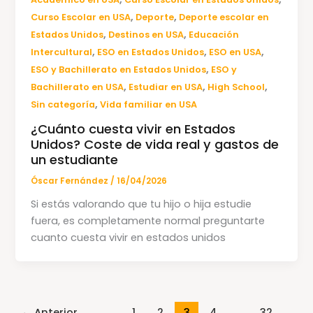
,
,
Curso Escolar en USA
Deporte
Deporte escolar en
,
,
Estados Unidos
Destinos en USA
Educación
,
,
,
Intercultural
ESO en Estados Unidos
ESO en USA
,
ESO y Bachillerato en Estados Unidos
ESO y
,
,
,
Bachillerato en USA
Estudiar en USA
High School
,
Sin categoría
Vida familiar en USA
¿Cuánto cuesta vivir en Estados
Unidos? Coste de vida real y gastos de
un estudiante
Óscar Fernández
/
16/04/2026
Si estás valorando que tu hijo o hija estudie
fuera, es completamente normal preguntarte
cuanto cuesta vivir en estados unidos
←
Anterior
1
2
3
4
…
32