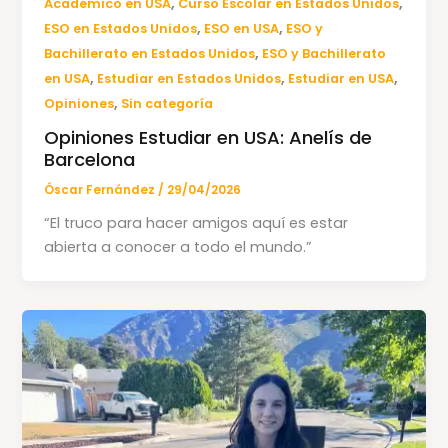
,
,
Académico en USA
Curso Escolar en Estados Unidos
,
,
ESO en Estados Unidos
ESO en USA
ESO y
,
Bachillerato en Estados Unidos
ESO y Bachillerato
,
,
,
en USA
Estudiar en Estados Unidos
Estudiar en USA
,
Opiniones
Sin categoría
Opiniones Estudiar en USA: Anelís de
Barcelona
Óscar Fernández
/
29/04/2026
“El truco para hacer amigos aquí es estar
abierta a conocer a todo el mundo.”