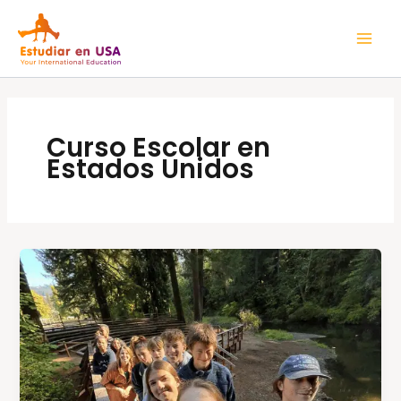
Ir
Mai
al
Men
contenido
Curso Escolar en
Estados Unidos