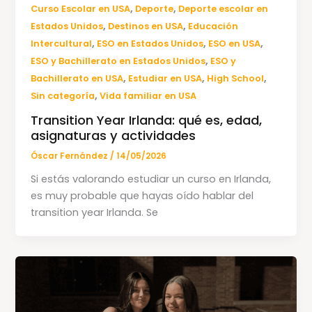
,
,
Curso Escolar en USA
Deporte
Deporte escolar en
,
,
Estados Unidos
Destinos en USA
Educación
,
,
,
Intercultural
ESO en Estados Unidos
ESO en USA
,
ESO y Bachillerato en Estados Unidos
ESO y
,
,
,
Bachillerato en USA
Estudiar en USA
High School
,
Sin categoría
Vida familiar en USA
Transition Year Irlanda: qué es, edad,
asignaturas y actividades
Óscar Fernández
/
14/05/2026
Si estás valorando estudiar un curso en Irlanda,
es muy probable que hayas oído hablar del
transition year Irlanda. Se