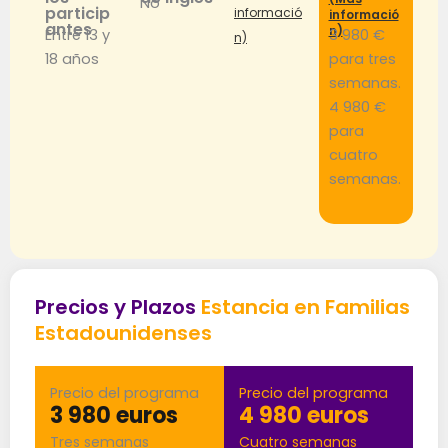
No
particip
informació
informació
antes
n)
Entre 13 y
3 980 €
n)
18 años
para tres
semanas.
4 980 €
para
cuatro
semanas.
Precios y Plazos
Estancia en Familias
Estadounidenses
Precio del programa
Precio del programa
3 980 euros
4 980 euros
Tres semanas
Cuatro semanas