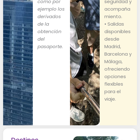
como por
seguridad y
ejemplo los
acompaña
derivados
miento.
de la
• Salidas
obtención
disponibles
del
desde
pasaporte.
Madrid,
Barcelona y
Málaga,
ofreciendo
opciones
flexibles
para el
viaje.