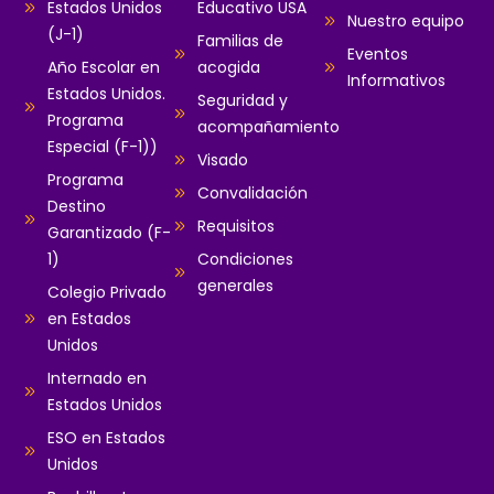
Estados Unidos
Educativo USA
Nuestro equipo
(J-1)
Familias de
Eventos
Año Escolar en
acogida
Informativos
Estados Unidos.
Seguridad y
Programa
acompañamiento
Especial (F-1))
Visado
Programa
Convalidación
Destino
Requisitos
Garantizado (F-
1)
Condiciones
generales
Colegio Privado
en Estados
Unidos
Internado en
Estados Unidos
ESO en Estados
Unidos