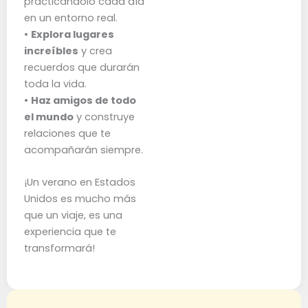
practicándolo cada día
en un entorno real.
•
Explora lugares
increíbles
y crea
recuerdos que durarán
toda la vida.
•
Haz amigos de todo
el mundo
y construye
relaciones que te
acompañarán siempre.
¡Un verano en Estados
Unidos es mucho más
que un viaje, es una
experiencia que te
transformará!