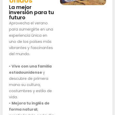
Unidos
La mejor
inversión para tu
futuro
Aprovecha el verano
para sumergirte en una
experiencia única en
uno de los países más
vibrantes y fascinantes
del mundo.
•
Vive con una familia
estadounidense
y
descubre de primera
mano su cultura,
costumbres y estilo de
vida.
•
Mejora tu inglés de
forma natural
,