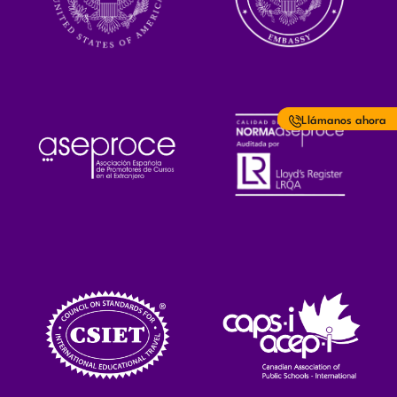
Llámanos ahora