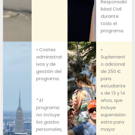
Responsabi
lidad Civil
durante
todo el
programa.
• Costes
•
administrat
Suplement
ivos y de
o adicional
gestión del
de 250 €
programa.
para
estudiante
s de 13 y 14
* El
años, que
programa
incluye
no incluye
supervisión
los gastos
extra para
personales,
mayor