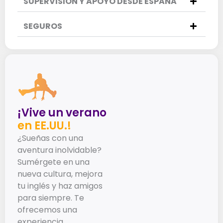
SUPERVISIÓN Y APOYO DESDE ESPAÑA
SEGUROS
¡Vive un verano
en EE.UU.!
¿Sueñas con una
aventura inolvidable?
Sumérgete en una
nueva cultura, mejora
tu inglés y haz amigos
para siempre. Te
ofrecemos una
experiencia